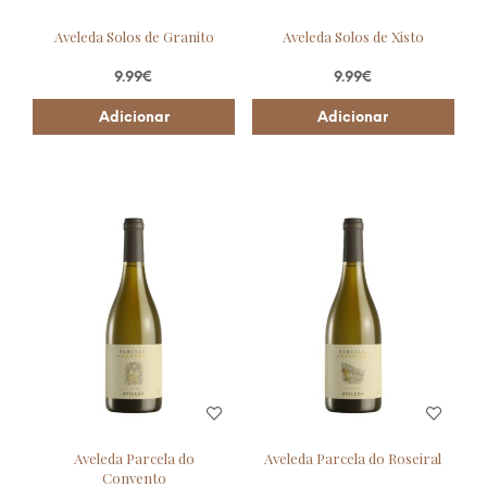
Aveleda Solos de Granito
Aveleda Solos de Xisto
9.99
€
9.99
€
Adicionar
Adicionar
Aveleda Parcela do
Aveleda Parcela do Roseiral
Convento