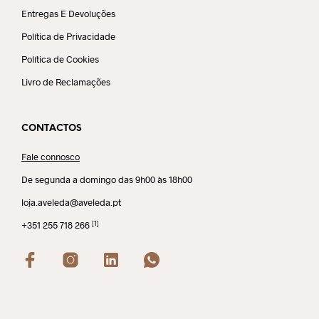
Entregas E Devoluções
Política de Privacidade
Política de Cookies
Livro de Reclamações
CONTACTOS
Fale connosco
De segunda a domingo das 9h00 às 18h00
loja.aveleda@aveleda.pt
[1]
+351 255 718 266