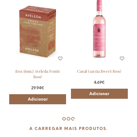
Box (6un.) Aveleda Fonte
Casal Garcia Sweet Rosé
Rosé
4.69
€
29.94
€
Adicionar
Adicionar
A CARREGAR MAIS PRODUTOS.