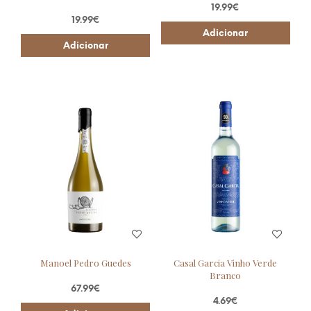
19.99
€
19.99
€
Adicionar
Adicionar
Manoel Pedro Guedes
Casal Garcia Vinho Verde
Branco
67.99
€
4.69
€