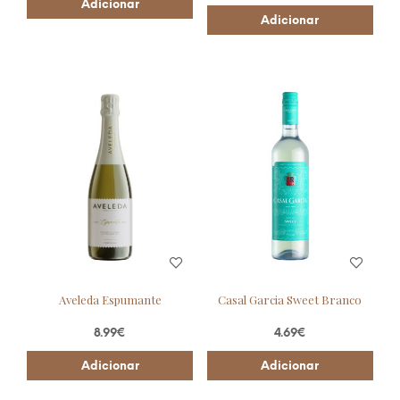
Adicionar
Adicionar
Aveleda Espumante
Casal Garcia Sweet Branco
8.99
€
4.69
€
Adicionar
Adicionar