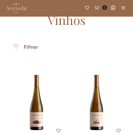
0
Vinhos
Filtrar