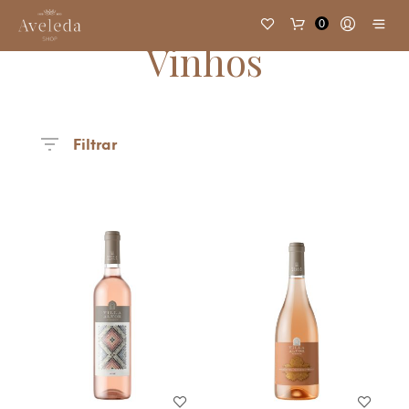
0
Vinhos
Filtrar