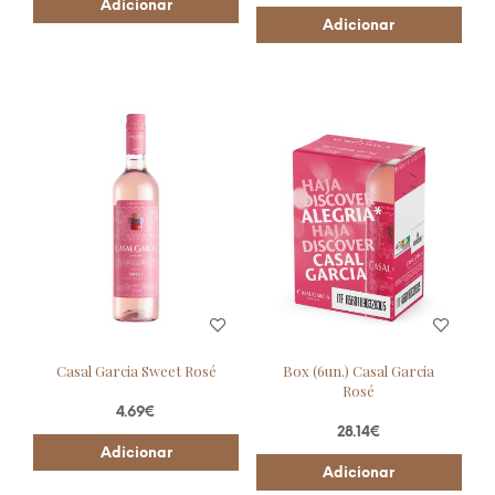
Adicionar
Adicionar
Casal Garcia Sweet Rosé
Box (6un.) Casal Garcia
Rosé
4.69
€
28.14
€
Adicionar
Adicionar