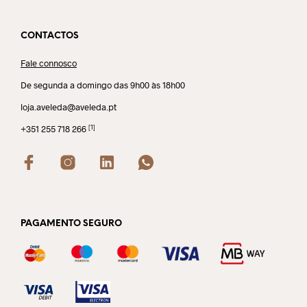
CONTACTOS
Fale connosco
De segunda a domingo das 9h00 às 18h00
loja.aveleda@aveleda.pt
[1]
+351 255 718 266
PAGAMENTO SEGURO