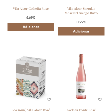
Villa Alvor Colheita Rosé
Villa Alvor Singular
Moscatel Galego Roxo
6.69
€
11.99
€
Adicionar
Adicionar
Box (6un.) Villa Alvor Rosé
Aveleda Fonte Rosé