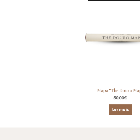
Mapa “The Douro Ma
50.00
€
Ler mais