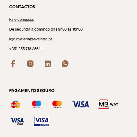
CONTACTOS
Fale connosco
De segunda a domingo das 9h00 às 18h00
loja.aveleda@aveleda.pt
[1]
+351 255 718 266
PAGAMENTO SEGURO