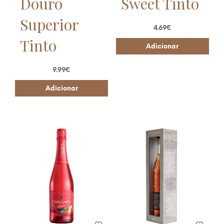
Douro
Sweet Tinto
Superior
4.69
€
Tinto
Adicionar
9.99
€
Adicionar