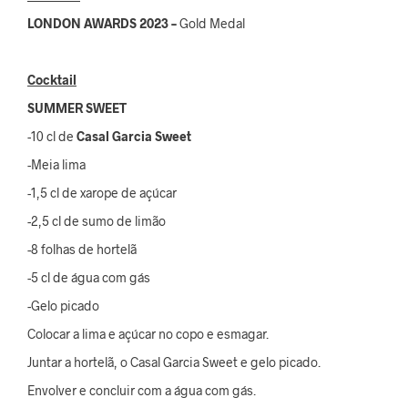
LONDON AWARDS
2023 –
Gold Medal
Cocktail
SUMMER SWEET
-10 cl de
Casal Garcia
Sweet
-Meia lima
-1,5 cl de xarope de açúcar
-2,5 cl de sumo de limão
-8 folhas de hortelã
-5 cl de água com gás
-Gelo picado
Colocar a lima e açúcar no copo e esmagar.
Juntar a hortelã, o Casal Garcia Sweet e gelo picado.
Envolver e concluir com a água com gás.