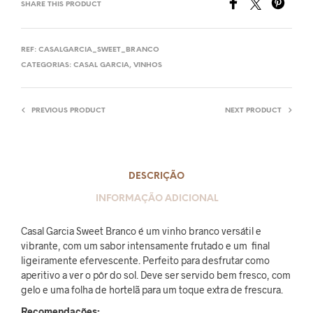
SHARE THIS PRODUCT
REF:
CASALGARCIA_SWEET_BRANCO
CATEGORIAS:
CASAL GARCIA
,
VINHOS
PREVIOUS PRODUCT
NEXT PRODUCT
DESCRIÇÃO
INFORMAÇÃO ADICIONAL
Casal Garcia Sweet Branco é um vinho branco versátil e
vibrante, com um sabor intensamente frutado e um final
ligeiramente efervescente. Perfeito para desfrutar como
aperitivo a ver o pôr do sol. Deve ser servido bem fresco, com
gelo e uma folha de hortelã para um toque extra de frescura.
Recomendações: