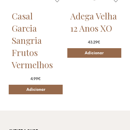
Casal
Adega Velha
Garcia
12 Anos XO
Sangria
43.29
€
Frutos
Adicionar
Vermelhos
4.99
€
Adicionar