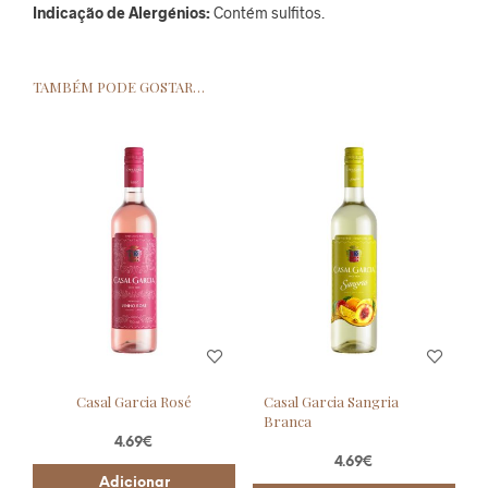
Indicação de Alergénios:
Contém sulfitos.
TAMBÉM PODE GOSTAR…
Casal Garcia Rosé
Casal Garcia Sangria
Branca
4.69
€
4.69
€
Adicionar