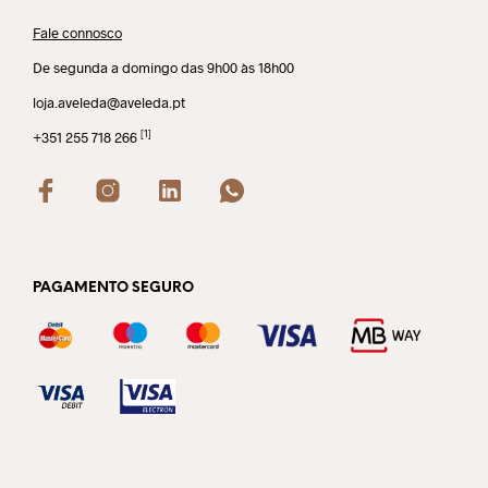
Fale connosco
De segunda a domingo das 9h00 às 18h00
loja.aveleda@aveleda.pt
[1]
+351 255 718 266
PAGAMENTO SEGURO