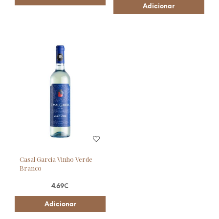
Adicionar
Casal Garcia Vinho Verde
Branco
4.69
€
Adicionar