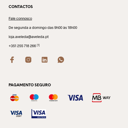
CONTACTOS
Fale connosco
De segunda a domingo das 9h00 às 18h00
loja.aveleda@aveleda.pt
[1]
+351 255 718 266
PAGAMENTO SEGURO