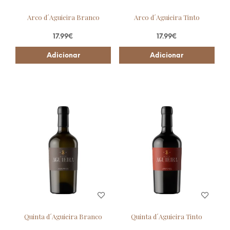
Arco d´Aguieira Branco
Arco d´Aguieira Tinto
17.99
€
17.99
€
Adicionar
Adicionar
Quinta d´Aguieira Branco
Quinta d´Aguieira Tinto