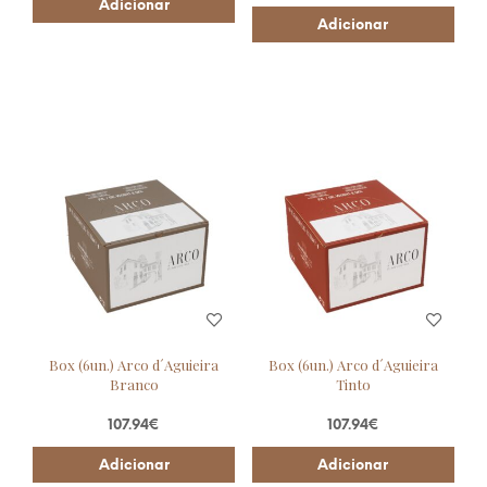
Adicionar
Adicionar
Box (6un.) Arco d´Aguieira
Box (6un.) Arco d´Aguieira
Branco
Tinto
107.94
€
107.94
€
Adicionar
Adicionar