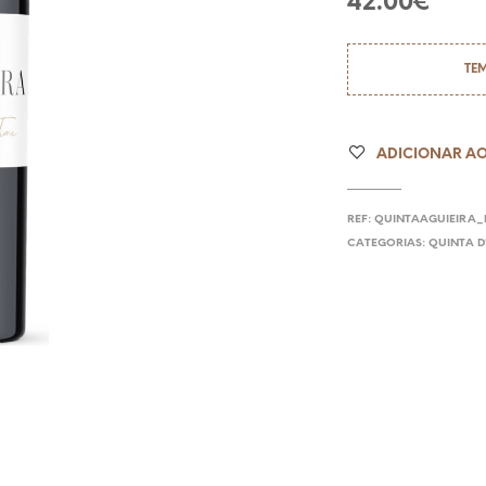
42.00
€
TE
ADICIONAR AO
REF:
QUINTAAGUIEIRA_
CATEGORIAS:
QUINTA D