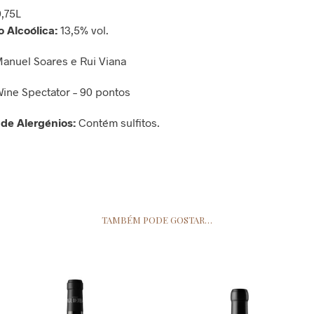
0,75L
 Alcoólica:
13,5% vol.
anuel Soares e Rui Viana
ine Spectator – 90 pontos
 de Alergénios:
Contém sulfitos.
TAMBÉM PODE GOSTAR…