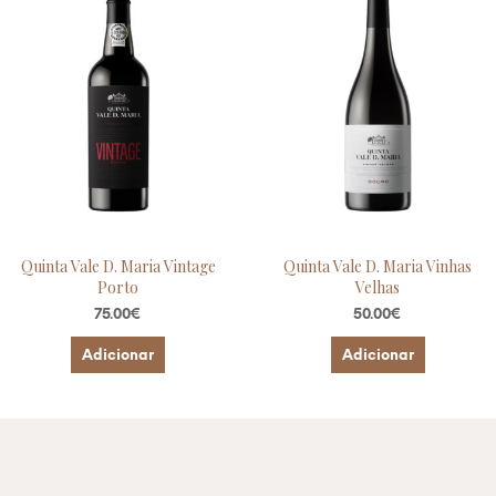
Quinta Vale D. Maria Vintage
Quinta Vale D. Maria Vinhas
Porto
Velhas
75.00
€
50.00
€
Adicionar
Adicionar