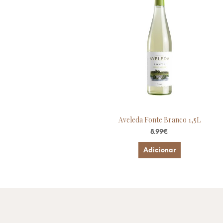
Aveleda Fonte Branco 1,5L
8.99
€
Adicionar