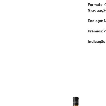
Formato
: 
Graduação
Enólogo:
M
Prémios:
W
Indicação