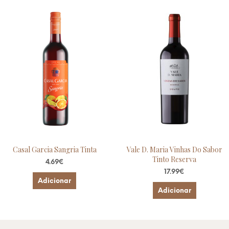
Casal Garcia Sangria Tinta
Vale D. Maria Vinhas Do Sabor
Tinto Reserva
4.69
€
17.99
€
Adicionar
Adicionar