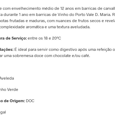
 com envelhecimento médio de 12 anos em barricas de carvalh
a durante 1 ano em barricas de Vinho do Porto Vale D. Maria. 
otas frutadas e maduras, com nuances de frutos secos e reve
complexidade aromática e uma textura aveludada.
ra de Serviço:
entre os 18 e 20ºC
ações:
É ideal para servir como digestivo após uma refeição 
r uma sobremesa doce com chocolate e/ou café.
Aveleda
nho Verde
o de Origem:
DOC
gal