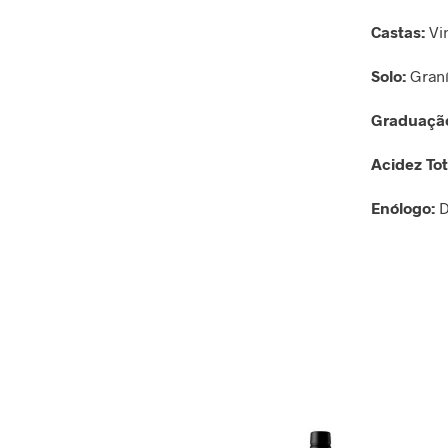
Castas:
Vin
Solo:
Graní
Graduação
Acidez Tot
Enólogo:
D