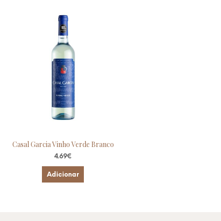
Casal Garcia Vinho Verde Branco
4.69
€
Adicionar