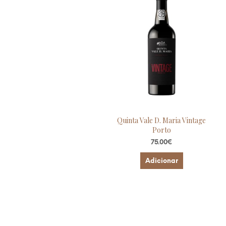
Quinta Vale D. Maria Vintage
Porto
75.00
€
Adicionar