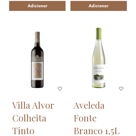
Adicionar
Adicionar
Villa Alvor
Aveleda
Colheita
Fonte
Tinto
Branco 1,5L