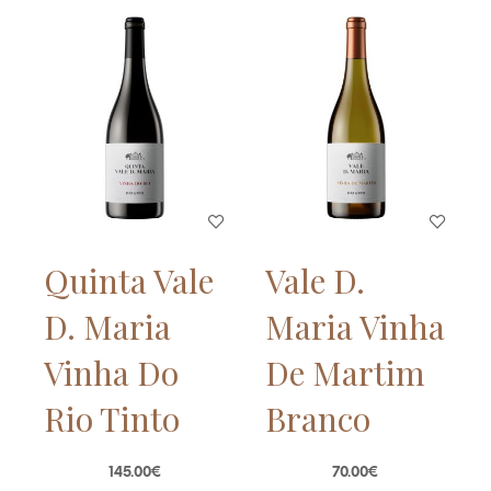
Quinta Vale
Vale D.
D. Maria
Maria Vinha
Vinha Do
De Martim
Rio Tinto
Branco
145.00
€
70.00
€