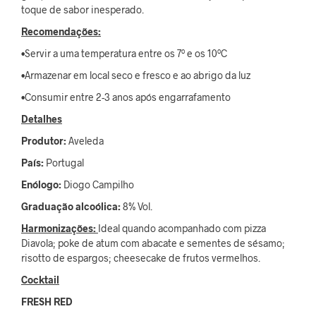
toque de sabor inesperado.
Recomendações:
•Servir a uma temperatura entre os 7º e os 10ºC
•Armazenar em local seco e fresco e ao abrigo da luz
•Consumir entre 2-3 anos após engarrafamento
Detalhes
Produtor:
Aveleda
País:
Portugal
Enólogo:
Diogo Campilho
Graduação alcoólica:
8% Vol.
Harmonizações:
Ideal quando acompanhado com pizza
Diavola; poke de atum com abacate e sementes de sésamo;
risotto de espargos; cheesecake de frutos vermelhos.
Cocktail
FRESH RED