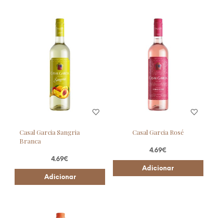
Casal Garcia Sangria
Casal Garcia Rosé
Branca
4.69
€
4.69
€
Adicionar
Adicionar