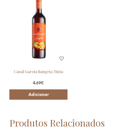
Casal Garcia Sangria Tinta
4.69
€
Adicionar
Produtos Relacionados