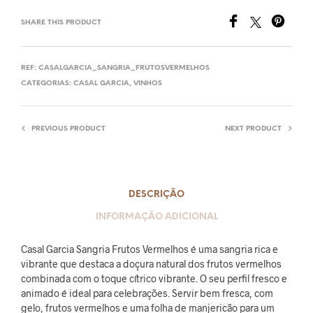
SHARE THIS PRODUCT
REF:
CASALGARCIA_SANGRIA_FRUTOSVERMELHOS
CATEGORIAS:
CASAL GARCIA
,
VINHOS
PREVIOUS PRODUCT
NEXT PRODUCT
DESCRIÇÃO
INFORMAÇÃO ADICIONAL
Casal Garcia Sangria Frutos Vermelhos é uma sangria rica e
vibrante que destaca a doçura natural dos frutos vermelhos
combinada com o toque cítrico vibrante. O seu perfil fresco e
animado é ideal para celebrações. Servir bem fresca, com
gelo, frutos vermelhos e uma folha de manjericão para um