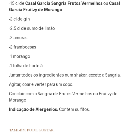
-15 cl de
Casal Garcia Sangria Frutos Vermelhos
ou
Casal
Garcia
Fruitzy
de Morango
-2 cl de gin
-2,5 cl de sumo de limão
-2 amoras
-2 framboesas
-1 morango
-1 folha de hortelã
Juntar todos os ingredientes num shaker, exceto a Sangria.
Agitar, coar e verter para um copo.
Concluir com a Sangria de Frutos Vermelhos ou Fruitzy de
Morango
Indicação de Alergénios:
Contém sulfitos.
TAMBÉM PODE GOSTAR…