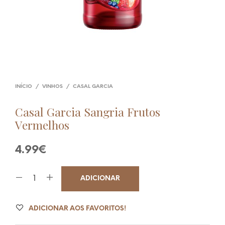
INÍCIO
/
VINHOS
/
CASAL GARCIA
Casal Garcia Sangria Frutos
Vermelhos
4.99
€
ADICIONAR
ADICIONAR AOS FAVORITOS!