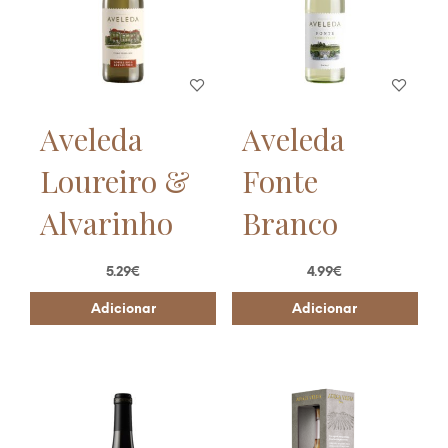
Aveleda
Aveleda
Loureiro &
Fonte
Alvarinho
Branco
5.29
€
4.99
€
Adicionar
Adicionar