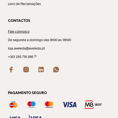
Livro de Reclamações
CONTACTOS
Fale connosco
De segunda a domingo das 9h00 às 18h00
loja.aveleda@aveleda.pt
[1]
+351 255 718 266
PAGAMENTO SEGURO