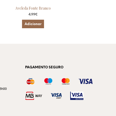
Aveleda Fonte Branco
4.99
€
Adicionar
PAGAMENTO SEGURO
18h00