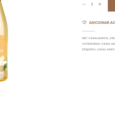
ADICIONAR AO
REF:
CASALGARCIA_FR
CATEGORIAS:
CASAL G
ETIQUETA:
CASAL GARC