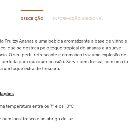
DESCRIÇÃO
INFORMAÇÃO ADICIONAL
ia Fruitzy Ananás é uma bebida aromatizante à base de vinho e
lico, que se destaca pelo toque tropical do ananás e a suave
cia. O seu perfil refrescante e aromático traz uma explosão de 
 perfeita para qualquer ocasião. Servir bem fresca, com uma f
ra um toque extra de frescura.
ações
uma temperatura entre os 7º e os 10ºC
 num local fresco e ao abrigo da luz