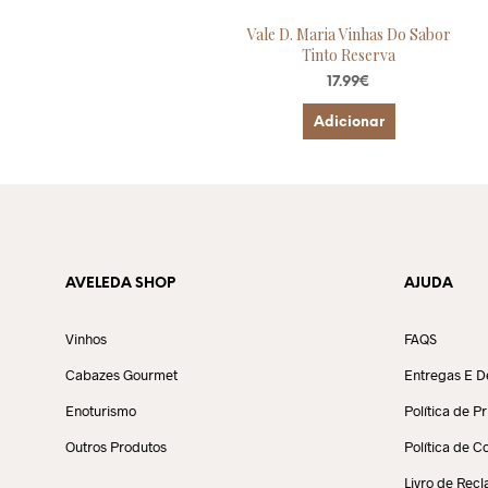
Vale D. Maria Vinhas Do Sabor
Tinto Reserva
17.99
€
Adicionar
AVELEDA SHOP
AJUDA
Vinhos
FAQS
Cabazes Gourmet
Entregas E D
Enoturismo
Política de P
Outros Produtos
Política de C
Livro de Rec