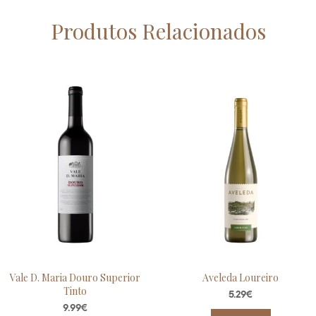
Produtos Relacionados
Vale D. Maria Douro Superior
Aveleda Loureiro
Tinto
5.29
€
9.99
€