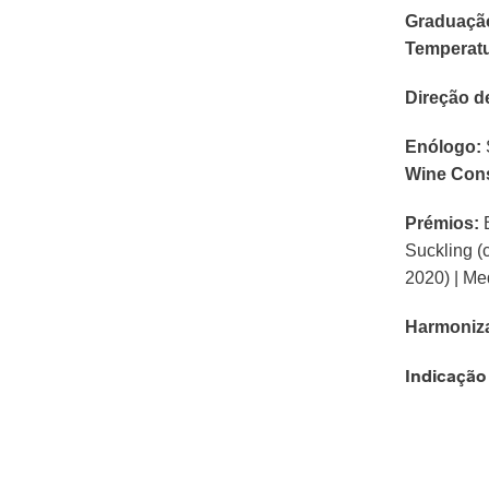
Graduação
Temperatu
Direção d
Enólogo:
Wine Cons
Prémios:
Suckling (
2020) | Me
Harmoniz
Indicação