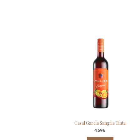
Casal Garcia Sangria Tinta
4.69
€