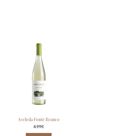
Aveleda Fonte Branco
4.99
€