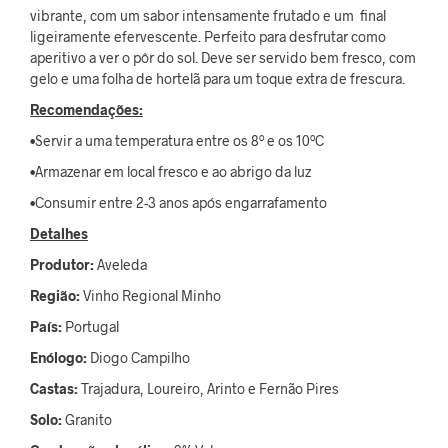
vibrante, com um sabor intensamente frutado e um final
ligeiramente efervescente. Perfeito para desfrutar como
aperitivo a ver o pôr do sol. Deve ser servido bem fresco, com
gelo e uma folha de hortelã para um toque extra de frescura.
Recomendações:
•Servir a uma temperatura entre os 8º e os 10ºC
•Armazenar em local fresco e ao abrigo da luz
•Consumir entre 2-3 anos após engarrafamento
Detalhes
Produtor:
Aveleda
Região:
Vinho Regional Minho
País:
Portugal
Enólogo:
Diogo Campilho
Castas:
Trajadura, Loureiro, Arinto e Fernão Pires
Solo:
Granito