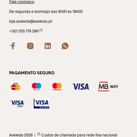
Fale connosco
De segunda a domingo das 9h00 às 18h00
loja.aveleda@aveleda.pt
[1]
+351 255 718 266
PAGAMENTO SEGURO
[1]
Aveleda 2026 |
Custos de chamada para rede fixa nacional