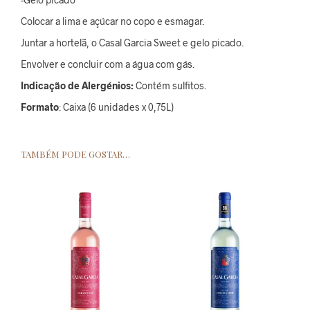
Colocar a lima e açúcar no copo e esmagar.
Juntar a hortelã, o Casal Garcia Sweet e gelo picado.
Envolver e concluir com a água com gás.
Indicação de Alergénios:
Contém sulfitos.
Formato
: Caixa (6 unidades x 0,75L)
TAMBÉM PODE GOSTAR…