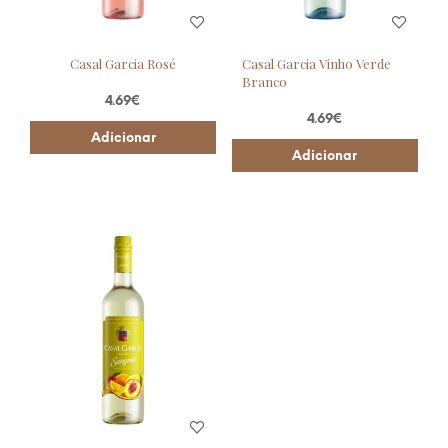
Casal Garcia Rosé
Casal Garcia Vinho Verde
Branco
4.69
€
4.69
€
Adicionar
Adicionar