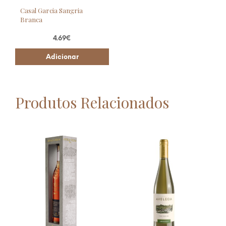
Casal Garcia Sangria
Branca
4.69
€
Adicionar
Produtos Relacionados