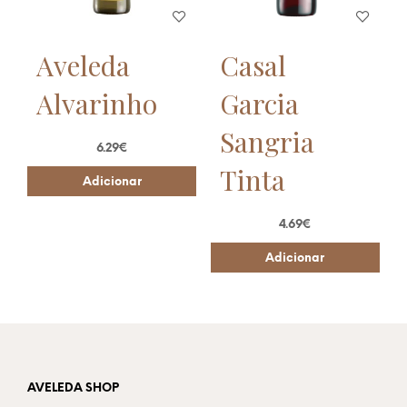
Aveleda
Casal
Alvarinho
Garcia
Sangria
6.29
€
Tinta
Adicionar
4.69
€
Adicionar
AVELEDA SHOP