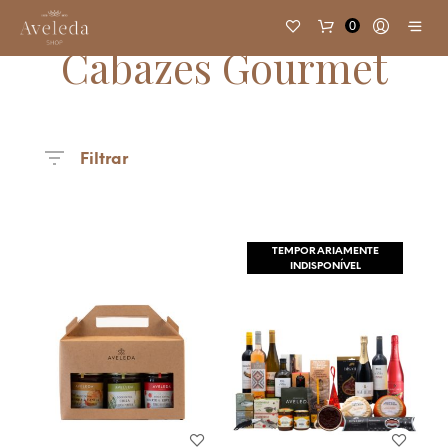
0
Cabazes Gourmet
Filtrar
TEMPORARIAMENTE
INDISPONÍVEL