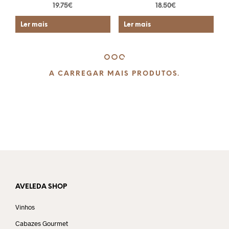
19.75
€
18.50
€
Ler mais
Ler mais
A CARREGAR MAIS PRODUTOS.
AVELEDA SHOP
Vinhos
Cabazes Gourmet