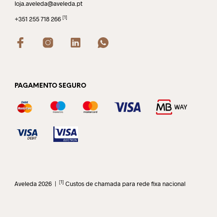
loja.aveleda@aveleda.pt
[1]
+351 255 718 266
PAGAMENTO SEGURO
[1]
Aveleda 2026 |
Custos de chamada para rede fixa nacional