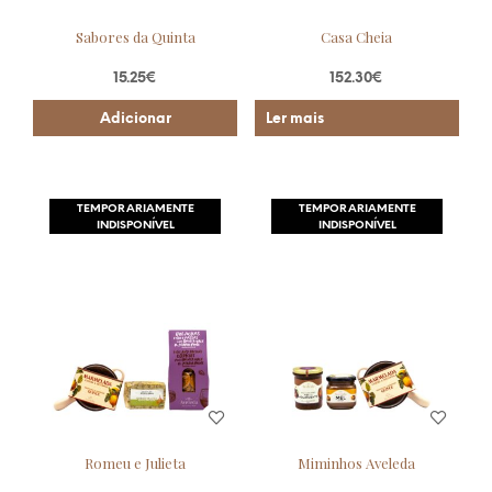
Sabores da Quinta
Casa Cheia
15.25
€
152.30
€
Adicionar
Ler mais
TEMPORARIAMENTE
TEMPORARIAMENTE
INDISPONÍVEL
INDISPONÍVEL
Romeu e Julieta
Miminhos Aveleda