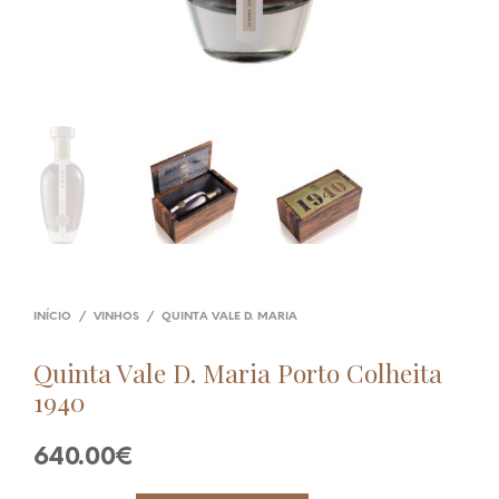
INÍCIO
/
VINHOS
/
QUINTA VALE D. MARIA
Quinta Vale D. Maria Porto Colheita
1940
640.00
€