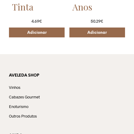
Tinta
Anos
4.69
€
50.29
€
Adicionar
Adicionar
AVELEDA SHOP
Vinhos
Cabazes Gourmet
Enoturismo
Outros Produtos