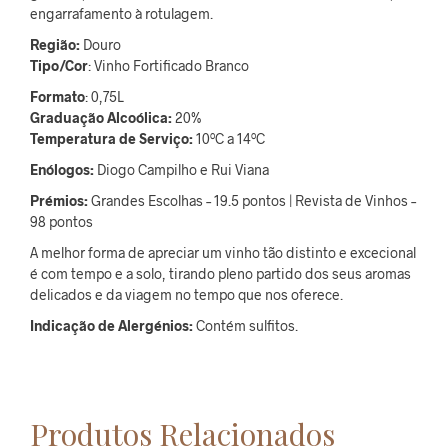
engarrafamento à rotulagem.
Região:
Douro
Tipo/Cor
: Vinho Fortificado Branco
Formato
: 0,75L
Graduação Alcoólica:
20%
Temperatura de Serviço:
10ºC a 14ºC
Enólogos:
Diogo Campilho e Rui Viana
Prémios:
Grandes Escolhas – 19.5 pontos | Revista de Vinhos –
98 pontos
A melhor forma de apreciar um vinho tão distinto e excecional
é com tempo e a solo, tirando pleno partido dos seus aromas
delicados e da viagem no tempo que nos oferece.
Indicação de Alergénios:
Contém sulfitos.
Produtos Relacionados