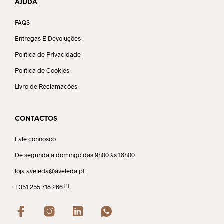
AJUDA
FAQS
Entregas E Devoluções
Política de Privacidade
Política de Cookies
Livro de Reclamações
CONTACTOS
Fale connosco
De segunda a domingo das 9h00 às 18h00
loja.aveleda@aveleda.pt
[1]
+351 255 718 266