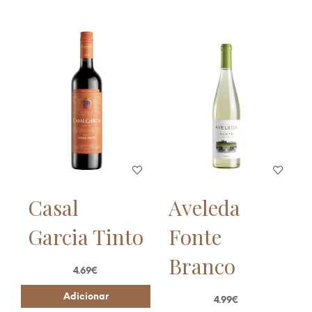
Casal
Aveleda
Garcia Tinto
Fonte
Branco
4.69
€
Adicionar
4.99
€