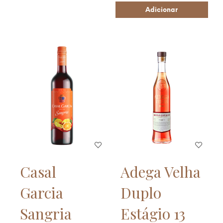
Adicionar
Casal
Adega Velha
Garcia
Duplo
Sangria
Estágio 13