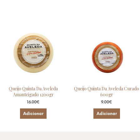
Queijo Quinta Da Aveleda
Queijo Quinta Da Aveleda Curado
Amanteigado 1200gr
600gr
16.00
€
9.00
€
Adicionar
Adicionar