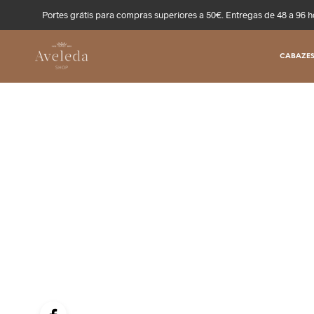
Portes grátis para compras superiores a 50€. Entregas de 48 a 96 h
CABAZES