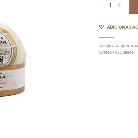
ADICIONAR AO
REF:
QUEIJO_QUINTADA
CATEGORIA:
QUEIJOS