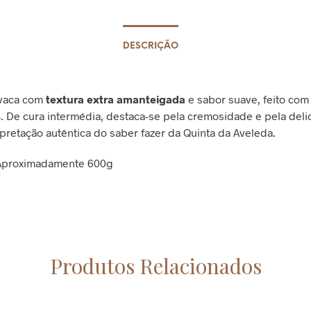
DESCRIÇÃO
 vaca com
textura extra amanteigada
e sabor suave, feito co
s
. De cura intermédia, destaca-se pela cremosidade e pela deli
pretação autêntica do saber fazer da Quinta da Aveleda.
proximadamente 600g
Produtos Relacionados