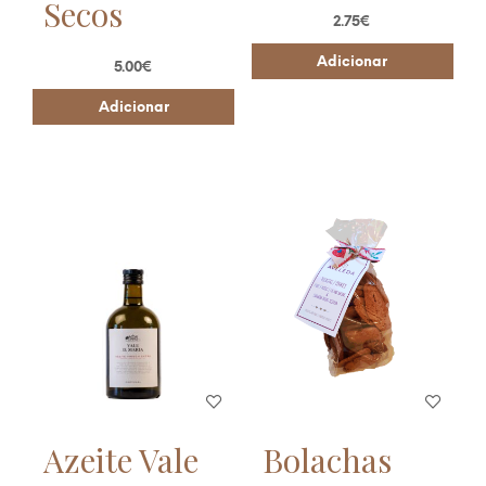
Secos
2.75
€
Adicionar
5.00
€
Adicionar
Azeite Vale
Bolachas