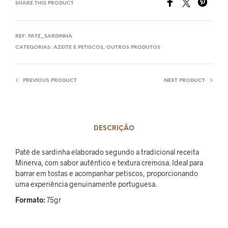
SHARE THIS PRODUCT
REF:
PATE_SARDINHA
CATEGORIAS:
AZEITE E PETISCOS
,
OUTROS PRODUTOS
PREVIOUS PRODUCT
NEXT PRODUCT
DESCRIÇÃO
Patê de sardinha elaborado segundo a tradicional receita
Minerva, com sabor autêntico e textura cremosa. Ideal para
barrar em tostas e acompanhar petiscos, proporcionando
uma experiência genuinamente portuguesa.
Formato:
75gr