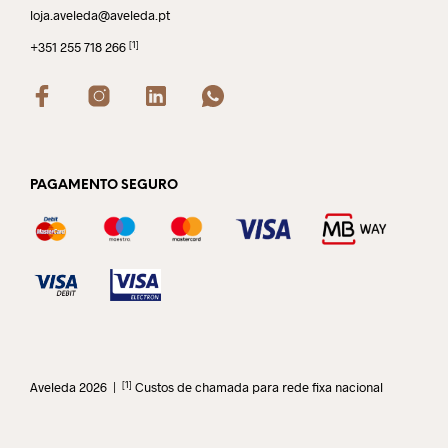
loja.aveleda@aveleda.pt
[1]
+351 255 718 266
PAGAMENTO SEGURO
[1]
Aveleda 2026 |
Custos de chamada para rede fixa nacional