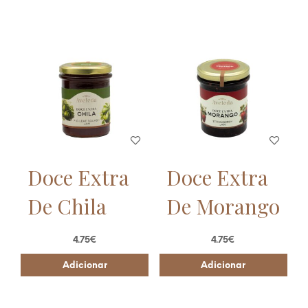
Doce Extra
Doce Extra
De Chila
De Morango
4.75
€
4.75
€
Adicionar
Adicionar