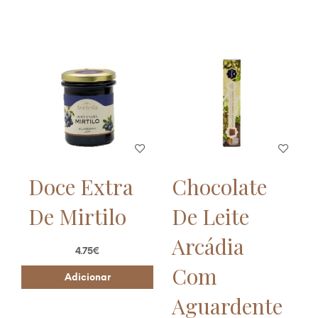
Doce Extra
Chocolate
De Mirtilo
De Leite
Arcádia
4.75
€
Com
Adicionar
Aguardente