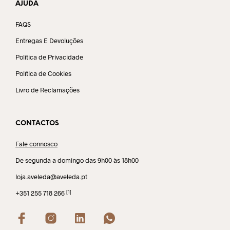
AJUDA
FAQS
Entregas E Devoluções
Política de Privacidade
Política de Cookies
Livro de Reclamações
CONTACTOS
Fale connosco
De segunda a domingo das 9h00 às 18h00
loja.aveleda@aveleda.pt
[1]
+351 255 718 266