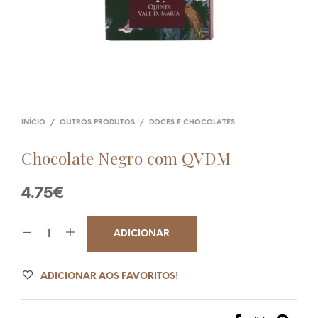
INÍCIO
/
OUTROS PRODUTOS
/
DOCES E CHOCOLATES
Chocolate Negro com QVDM
4.75
€
ADICIONAR
ADICIONAR AOS FAVORITOS!