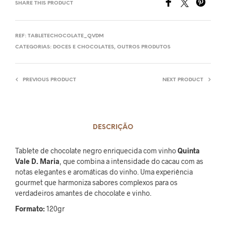
SHARE THIS PRODUCT
REF:
TABLETECHOCOLATE_QVDM
CATEGORIAS:
DOCES E CHOCOLATES
,
OUTROS PRODUTOS
PREVIOUS PRODUCT
NEXT PRODUCT
DESCRIÇÃO
Tablete de chocolate negro enriquecida com vinho
Quinta
Vale D. Maria
, que combina a intensidade do cacau com as
notas elegantes e aromáticas do vinho. Uma experiência
gourmet que harmoniza sabores complexos para os
verdadeiros amantes de chocolate e vinho.
Formato:
120gr