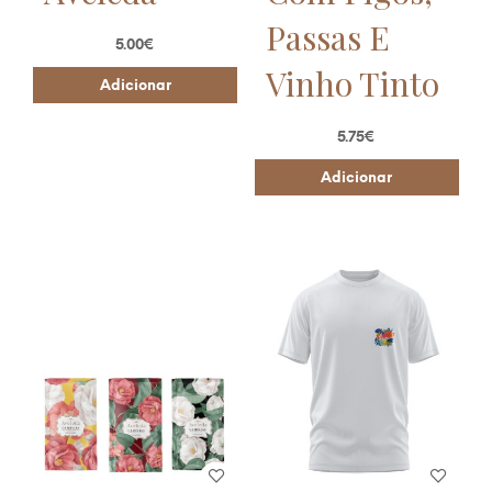
Passas E
5.00
€
Vinho Tinto
Adicionar
5.75
€
Adicionar