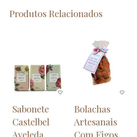
Produtos Relacionados
Sabonete
Bolachas
Castelbel
Artesanais
Aveleda
Com Figos,