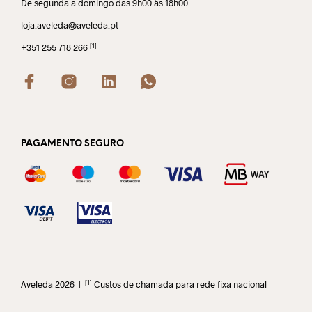
De segunda a domingo das 9h00 às 18h00
loja.aveleda@aveleda.pt
[1]
+351 255 718 266
PAGAMENTO SEGURO
[1]
Aveleda 2026 |
Custos de chamada para rede fixa nacional