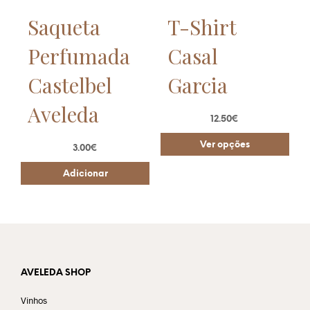
Saqueta
T-Shirt
Perfumada
Casal
Castelbel
Garcia
Aveleda
12.50
€
Ver opções
3.00
€
Adicionar
AVELEDA SHOP
Vinhos