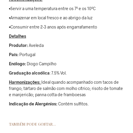
•Servir a uma temperatura entre os 7º e os 10ºC
•Armazenar em local fresco e ao abrigo da luz
•Consumir entre 2-3 anos após engarrafamento
Detalhes
Produtor:
Aveleda
País:
Portugal
Enólogo:
Diogo Campilho
Graduação alcoólica
: 7.5% Vol.
Harmonizações:
Ideal quando acompanhado com tacos de
frango; tártaro de salmão com molho cítrico; risoto de tomate
e manjericão; panna cotta de framboesas
Indicação de Alergénios:
Contém sulfitos.
TAMBÉM PODE GOSTAR…