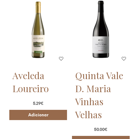
Aveleda
Quinta Vale
Loureiro
D. Maria
Vinhas
5.29
€
Velhas
Adicionar
50.00
€