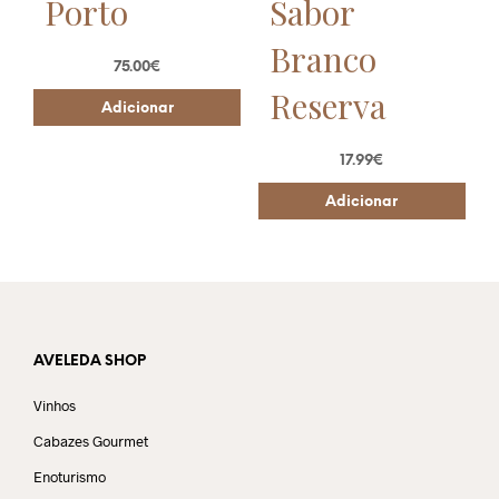
Porto
Sabor
Branco
75.00
€
Reserva
Adicionar
17.99
€
Adicionar
AVELEDA SHOP
Vinhos
Cabazes Gourmet
Enoturismo