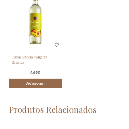
Casal Garcia Sangria
Branca
4.69
€
Adicionar
Produtos Relacionados