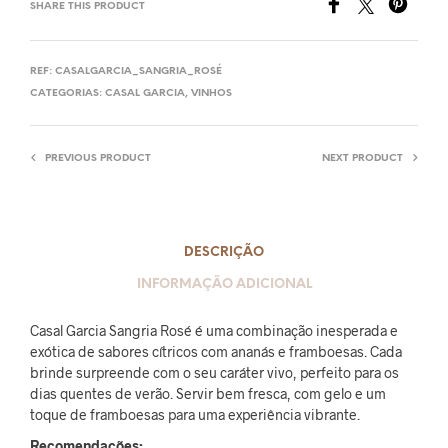
SHARE THIS PRODUCT
REF:
CASALGARCIA_SANGRIA_ROSÉ
CATEGORIAS:
CASAL GARCIA
,
VINHOS
PREVIOUS PRODUCT
NEXT PRODUCT
DESCRIÇÃO
INFORMAÇÃO ADICIONAL
Casal Garcia Sangria Rosé é uma combinação inesperada e
exótica de sabores cítricos com ananás e framboesas. Cada
brinde surpreende com o seu caráter vivo, perfeito para os
dias quentes de verão. Servir bem fresca, com gelo e um
toque de framboesas para uma experiência vibrante.
Recomendações: