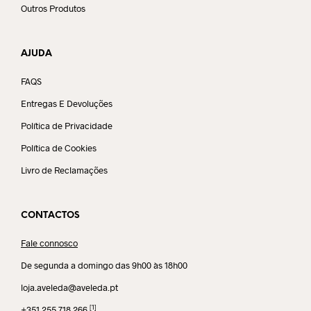
Outros Produtos
AJUDA
FAQS
Entregas E Devoluções
Política de Privacidade
Política de Cookies
Livro de Reclamações
CONTACTOS
Fale connosco
De segunda a domingo das 9h00 às 18h00
loja.aveleda@aveleda.pt
[1]
+351 255 718 266