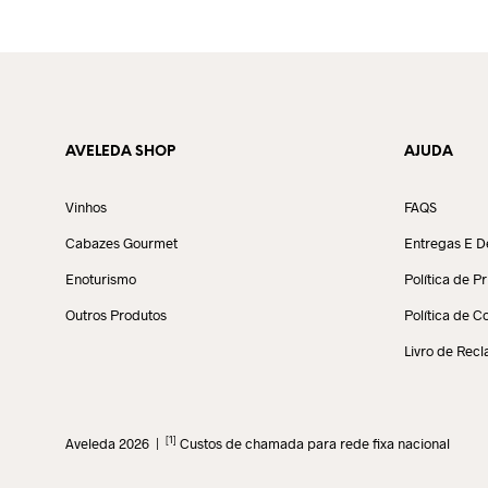
AVELEDA SHOP
AJUDA
Vinhos
FAQS
Cabazes Gourmet
Entregas E D
Enoturismo
Política de P
Outros Produtos
Política de C
Livro de Rec
[1]
Aveleda 2026 |
Custos de chamada para rede fixa nacional