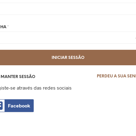
NHA
*
INICIAR SESSÃO
PERDEU A SUA SE
MANTER SESSÃO
iste-se através das redes sociais
Facebook