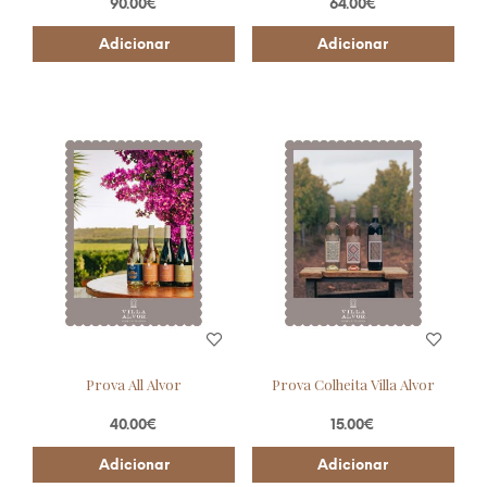
90.00
€
64.00
€
Adicionar
Adicionar
Prova All Alvor
Prova Colheita Villa Alvor
40.00
€
15.00
€
Adicionar
Adicionar