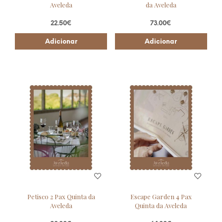
Aveleda
da Aveleda
22.50
€
73.00
€
Adicionar
Adicionar
Petisco 2 Pax Quinta da
Escape Garden 4 Pax
Aveleda
Quinta da Aveleda