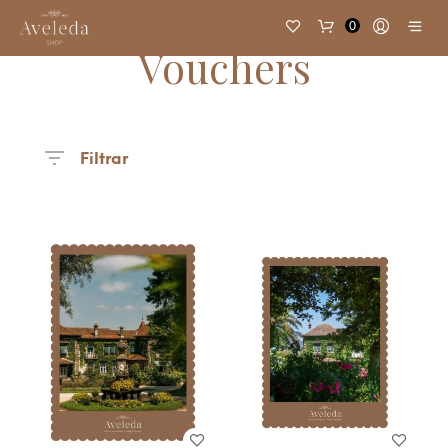
0
Vouchers
Filtrar