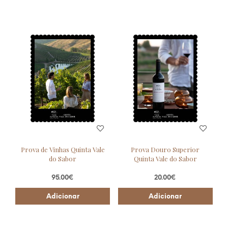
Prova de Vinhas Quinta Vale
Prova Douro Superior
do Sabor
Quinta Vale do Sabor
95.00
€
20.00
€
Adicionar
Adicionar