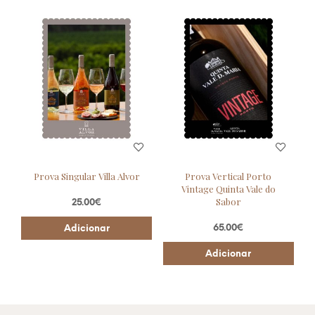
Prova Singular Villa Alvor
Prova Vertical Porto
Vintage Quinta Vale do
Sabor
25.00
€
65.00
€
Adicionar
Adicionar