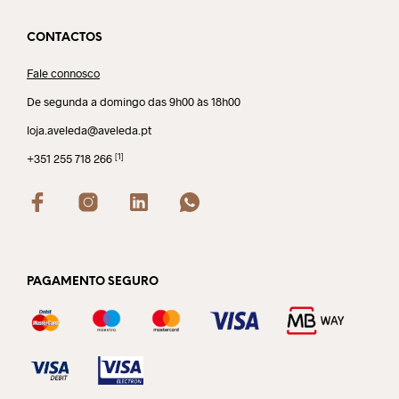
CONTACTOS
Fale connosco
De segunda a domingo das 9h00 às 18h00
loja.aveleda@aveleda.pt
[1]
+351 255 718 266
PAGAMENTO SEGURO