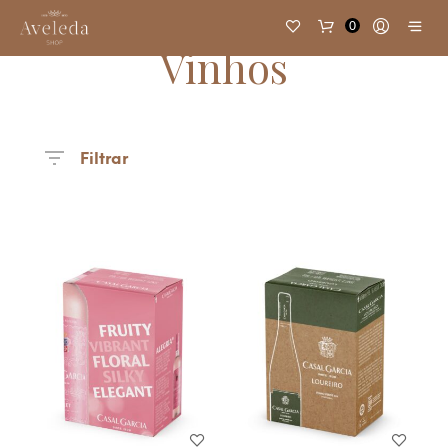
0
Vinhos
Filtrar