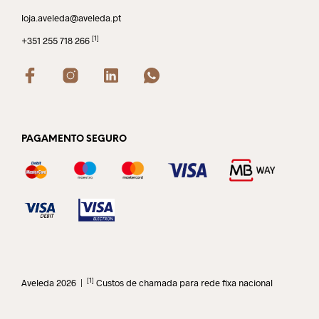
loja.aveleda@aveleda.pt
[1]
+351 255 718 266
PAGAMENTO SEGURO
[1]
Aveleda 2026 |
Custos de chamada para rede fixa nacional