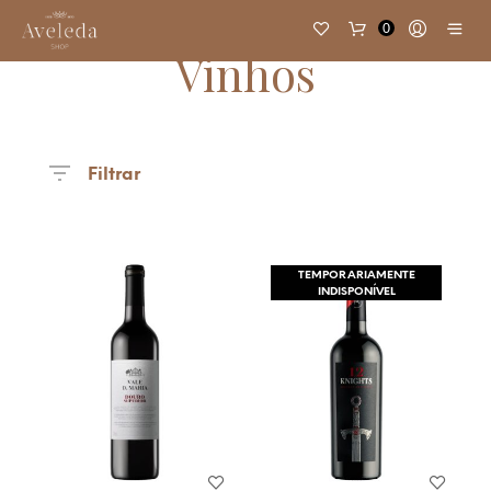
0
Vinhos
Filtrar
TEMPORARIAMENTE
INDISPONÍVEL