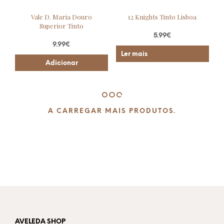
Vale D. Maria Douro
12 Knights Tinto Lisboa
Superior Tinto
5.99
€
9.99
€
Ler mais
Adicionar
A CARREGAR MAIS PRODUTOS.
AVELEDA SHOP