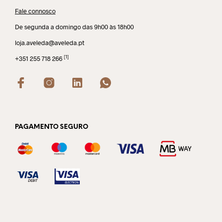
Fale connosco
De segunda a domingo das 9h00 às 18h00
loja.aveleda@aveleda.pt
[1]
+351 255 718 266
PAGAMENTO SEGURO